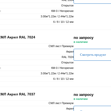
RAL 2004
Открытое
:
КМ-0 / Негорючие
3.00м*1.22м / 2.44м*1.22м
6 / 8 / 10 / 12 мм
СМЛ Акрил RAL 7024
по запросу
в наличии
СМЛ лист Премиум
Акрил
Смотреть продукт
RAL 7024
Открытое
:
КМ-0 / Негорючие
3.00м*1.22м / 2.44м*1.22м
6 / 8 / 10 / 12 мм
СМЛ Акрил RAL 7037
по запросу
в наличии
СМЛ лист Премиум
Акрил