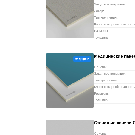
Защитное покрытие:
Декор:
Тип крепления:
Класс пожарной опасности
Размеры:
Толщина:
Медицинские пане
медицина
Основа:
Защитное покрытие:
Тип крепления:
Класс пожарной опасности
Размеры:
Толщина:
Стеновые панели 
Основа: