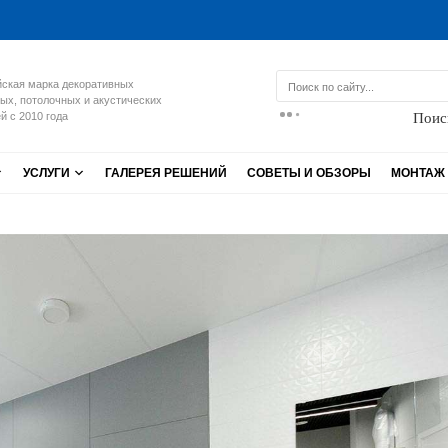
ская марка декоративных
ых, потолочных и акустических
Поис
й с 2010 года
УСЛУГИ
ГАЛЕРЕЯ РЕШЕНИЙ
СОВЕТЫ И ОБЗОРЫ
МОНТАЖ