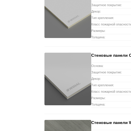
Защитное покрытие:
Декор:
Тип крепления:
Класс пожарной опасности
Размеры:
Толщина:
Стеновые панели 
Основа:
Защитное покрытие:
Декор:
Тип крепления:
Класс пожарной опасности
Размеры:
Толщина:
Стеновые панели 