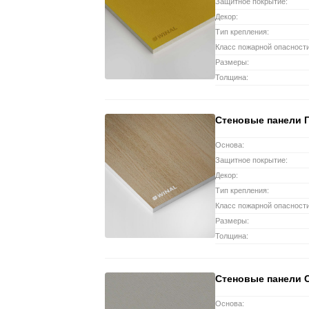
Защитное покрытие:
Декор:
Тип крепления:
Класс пожарной опасности
Размеры:
Толщина:
Стеновые панели 
Основа:
Защитное покрытие:
Декор:
Тип крепления:
Класс пожарной опасности
Размеры:
Толщина:
Стеновые панели 
Основа: