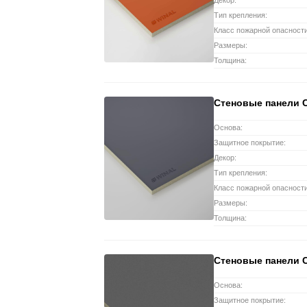
Декор:
Тип крепления:
Класс пожарной опасности
Размеры:
Толщина:
Стеновые панели 
Основа:
Защитное покрытие:
Декор:
Тип крепления:
Класс пожарной опасности
Размеры:
Толщина:
Стеновые панели 
Основа:
Защитное покрытие: