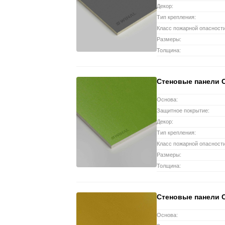
Декор:
Тип крепления:
Класс пожарной опасности
Размеры:
Толщина:
Стеновые панели 
Основа:
Защитное покрытие:
Декор:
Тип крепления:
Класс пожарной опасности
Размеры:
Толщина:
Стеновые панели 
Основа: