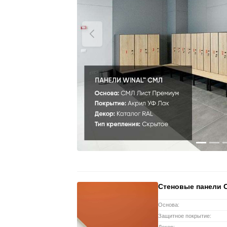
Стеновые панели 
Основа:
Защитное покрытие: