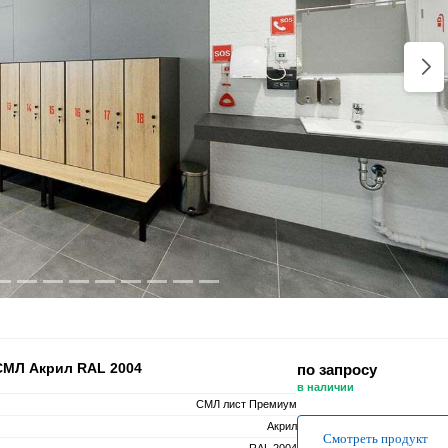
СМЛ Акрил RAL 2004
по запросу
в наличии
СМЛ лист Премиум
Акрил
Смотреть продукт