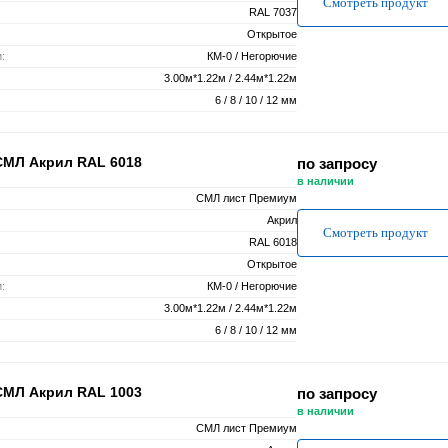
Смотреть продукт
RAL 7037
Открытое
:
КМ-0 / Негорючие
3.00м*1.22м / 2.44м*1.22м
6 / 8 / 10 / 12 мм
СМЛ Акрил RAL 6018
по запросу
в наличии
СМЛ лист Премиум
Акрил
Смотреть продукт
RAL 6018
Открытое
:
КМ-0 / Негорючие
3.00м*1.22м / 2.44м*1.22м
6 / 8 / 10 / 12 мм
СМЛ Акрил RAL 1003
по запросу
в наличии
СМЛ лист Премиум