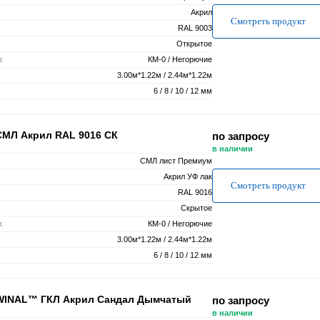
Акрил
Смотреть продукт
RAL 9003
Открытое
:
КМ-0 / Негорючие
3.00м*1.22м / 2.44м*1.22м
6 / 8 / 10 / 12 мм
СМЛ Акрил RAL 9016 СК
по запросу
в наличии
СМЛ лист Премиум
Акрил УФ лак
Смотреть продукт
RAL 9016
Скрытое
:
КМ-0 / Негорючие
3.00м*1.22м / 2.44м*1.22м
6 / 8 / 10 / 12 мм
WINAL™ ГКЛ Акрил Сандал Дымчатый
по запросу
в наличии