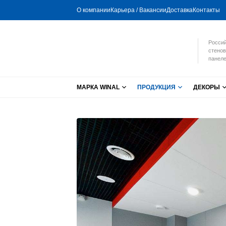
О компании
Карьера / Вакансии
Доставка
Контакты
Россий
стенов
панеле
МАРКА WINAL
ПРОДУКЦИЯ
ДЕКОРЫ