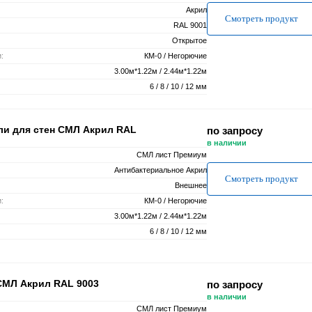
Акрил
Смотреть продукт
RAL 9001
Открытое
:
КМ-0 / Негорючие
3.00м*1.22м / 2.44м*1.22м
6 / 8 / 10 / 12 мм
ли для стен СМЛ Акрил RAL
по запросу
в наличии
СМЛ лист Премиум
Антибактериальное Акрил
Смотреть продукт
Внешнее
:
КМ-0 / Негорючие
3.00м*1.22м / 2.44м*1.22м
6 / 8 / 10 / 12 мм
СМЛ Акрил RAL 9003
по запросу
в наличии
СМЛ лист Премиум