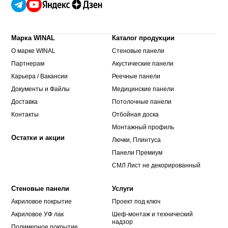
Марка WINAL
Каталог продукции
О марке WINAL
Стеновые панели
Партнерам
Акустические панели
Карьера / Вакансии
Реечные панели
Документы и Файлы
Медицинские панели
Доставка
Потолочные панели
Контакты
Отбойная доска
Монтажный профиль
Остатки и акции
Лючки, Плинтуса
Панели Премиум
СМЛ Лист не декорированный
Стеновые панели
Услуги
Акриловое покрытие
Проект под ключ
Акриловое УФ лак
Шеф-монтаж и технический
надзор
Полимерное покрытие