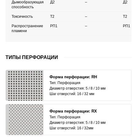
Дымообразующая
Д2
–
Д2
способность
Токсичность
Т2
–
Т2
Распространение
РП1
–
РП1
пламени
ТИПЫ ПЕРФОРАЦИИ
Форма перфорации: RH
Тип: Перфорация
Диаметр отверстия: 5 / 8 / 10 мм
Шаг отверстий: 16 / 32 мм
Форма перфорации: RX
Тип: Перфорация
Диаметр отверстия: 5 / 8 / 10 мм
Шаг отверстий: 16 / 32мм