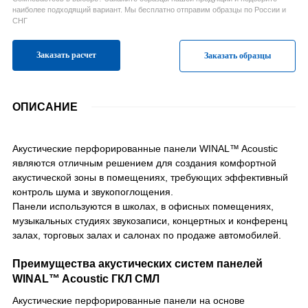
наиболее подходящий вариант. Мы бесплатно отправим образцы по России и
СНГ
Заказать расчет
Заказать образцы
ОПИСАНИЕ
Акустические перфорированные панели WINAL™ Acoustic
являются отличным решением для создания комфортной
акустической зоны в помещениях, требующих эффективный
контроль шума и звукопоглощения.
Панели используются в школах, в офисных помещениях,
музыкальных студиях звукозаписи, концертных и конференц
залах, торговых залах и салонах по продаже автомобилей.
Преимущества акустических систем панелей
WINAL™ Acoustic ГКЛ СМЛ
Акустические перфорированные панели на основе