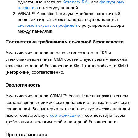
однотонные цвета по
Каталогу RAL
или
фактурному
покрытию
в текстуру панелей.
WINAL™ Acoustic Премиум. Наиболее эстетичный
внешний вид. Стыковка панелей осуществляется
системой скрытых профилей
с регулировкой зазора
между панелями.
Соответствие требованиям пожарной безопасности
Акустические панели на основе гипсокартона ГКЛ и
стекломаниевой плиты СМЛ соответствуют самым высоким
классам пожарной безопасности КМ-1 (огнестойкие) и КМ-0
(негорючие) соответственно.
Экологичность
Акустические панели WINAL™ Acoustic не содержат в своем
составе вредных химических добавок и опасных токсических
соединений. Все материалы в составе акустических панелей
имеют обязательную
сертификацию
и соответствуют всем
требованиям экологической и пожарной безопасности.
Простота монтажа