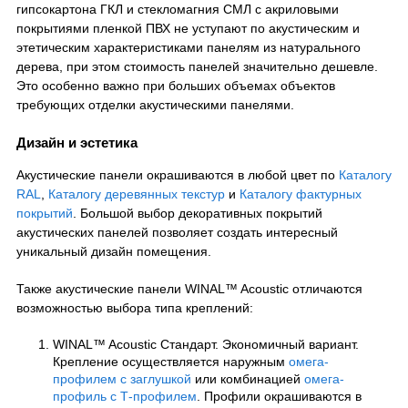
гипсокартона ГКЛ и стекломагния СМЛ с акриловыми
покрытиями пленкой ПВХ не уступают по акустическим и
этетическим характеристиками панелям из натурального
дерева, при этом стоимость панелей значительно дешевле.
Это особенно важно при больших объемах объектов
требующих отделки акустическими панелями.
Дизайн и эстетика
Акустические панели окрашиваются в любой цвет по
Каталогу
RAL
,
Каталогу деревянных текстур
и
Каталогу фактурных
покрытий
. Большой выбор декоративных покрытий
акустических панелей позволяет создать интересный
уникальный дизайн помещения.
Также акустические панели WINAL™ Acoustic отличаются
возможностью выбора типа креплений:
WINAL™ Acoustic Стандарт. Экономичный вариант.
Крепление осуществляется наружным
омега-
профилем с заглушкой
или комбинацией
омега-
профиль с Т-профилем
. Профили окрашиваются в