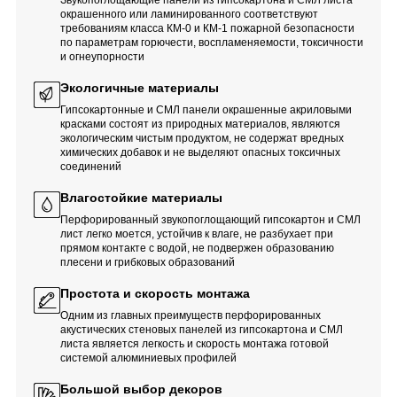
Звукопоглощающие панели из гипсокартона и СМЛ листа
окрашенного или ламинированного соответствуют
требованиям класса КМ-0 и КМ-1 пожарной безопасности
по параметрам горючести, воспламеняемости, токсичности
и огнеупорности
Экологичные материалы
Гипсокартонные и СМЛ панели окрашенные акриловыми
красками состоят из природных материалов, являются
экологическим чистым продуктом, не содержат вредных
химических добавок и не выделяют опасных токсичных
соединений
Влагостойкие материалы
Перфорированный звукопоглощающий гипсокартон и СМЛ
лист легко моется, устойчив к влаге, не разбухает при
прямом контакте с водой, не подвержен образованию
плесени и грибковых образований
Простота и скорость монтажа
Одним из главных преимуществ перфорированных
акустических стеновых панелей из гипсокартона и СМЛ
листа является легкость и скорость монтажа готовой
системой алюминиевых профилей
Большой выбор декоров