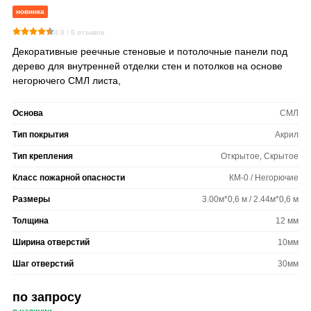
новинка
4.9 /
8
отзывов
Декоративные реечные стеновые и потолочные панели под
дерево для внутренней отделки стен и потолков на основе
негорючего СМЛ листа,
Основа
СМЛ
Тип покрытия
Акрил
Тип крепления
Открытое, Скрытое
Класс пожарной опасности
КМ-0 / Негорючие
Размеры
3.00м*0,6 м / 2.44м*0,6 м
Толщина
12 мм
Ширина отверстий
10мм
Шаг отверстий
30мм
по запросу