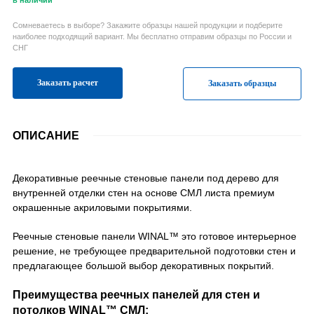
в наличии
Сомневаетесь в выборе? Закажите образцы нашей продукции и подберите
наиболее подходящий вариант. Мы бесплатно отправим образцы по России и
СНГ
Заказать расчет
Заказать образцы
ОПИСАНИЕ
Декоративные реечные стеновые панели под дерево для
внутренней отделки стен на основе СМЛ листа премиум
окрашенные акриловыми покрытиями.
Реечные стеновые панели WINAL™ это готовое интерьерное
решение, не требующее предварительной подготовки стен и
предлагающее большой выбор декоративных покрытий.
Преимущества реечных панелей для стен и
потолков WINAL™ СМЛ: