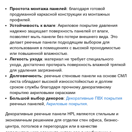
Простота монтажа панелей
: благодаря готовой
продуманной каркасной конструкции из монтажных
профилей.
Устойчивость к влаге
: Акриловое покрытие давления
надежно защищает поверхность панелей от влаги,
позволяет мыть панели без потери внешнего вида. Это
делает реечные панели подходящим выбором для
использования в помещениях с высокой проходимостью
или повышенной влажностью.
Легкость ухода
: материал не требует специального
ухода, достаточно протирать поверхность влажной тряпкой
для удаления загрязнений.
Долговечность
: реечные стеновые панели на основе СМЛ
листа обладают высокой износостойкостью и долгим
сроком службы благодаря прочному декоративному
покрытию акриловыми окрасками
Большой выбор декоров
:
Декоративные ПВХ покрытия
реечных панелей,
Акриловые покрытия
.
Декоративные реечные панели HPL являются стильным и
экономичным решением для отделки стен офиса, бизнес-
центра, потолков и перегородок или в качестве