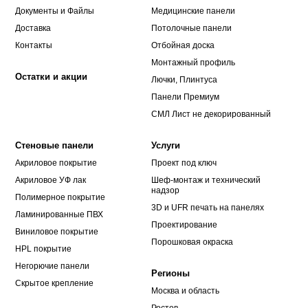
Документы и Файлы
Медицинские панели
Доставка
Потолочные панели
Контакты
Отбойная доска
Монтажный профиль
Остатки и акции
Лючки, Плинтуса
Панели Премиум
СМЛ Лист не декорированный
Стеновые панели
Услуги
Акриловое покрытие
Проект под ключ
Акриловое УФ лак
Шеф-монтаж и технический
надзор
Полимерное покрытие
3D и UFR печать на панелях
Ламинированные ПВХ
Проектирование
Виниловое покрытие
Порошковая окраска
HPL покрытие
Негорючие панели
Регионы
Скрытое крепление
Москва и область