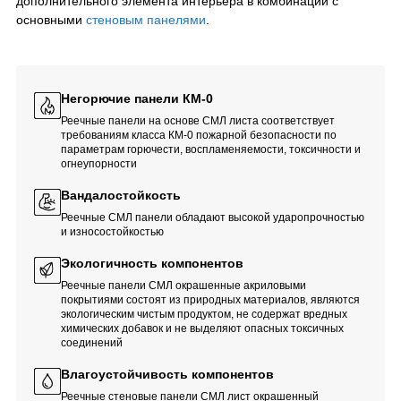
дополнительного элемента интерьера в комбинации с
основными
стеновым панелями
.
Негорючие панели КМ-0
Реечные панели на основе СМЛ листа соответствует
требованиям класса КМ-0 пожарной безопасности по
параметрам горючести, воспламеняемости, токсичности и
огнеупорности
Вандалостойкость
Реечные СМЛ панели обладают высокой ударопрочностью
и износостойкостью
Экологичность компонентов
Реечные панели СМЛ окрашенные акриловыми
покрытиями состоят из природных материалов, являются
экологическим чистым продуктом, не содержат вредных
химических добавок и не выделяют опасных токсичных
соединений
Влагоустойчивость компонентов
Реечные стеновые панели СМЛ лист окрашенный