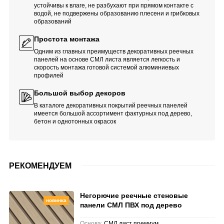
устойчивы к влаге, не разбухают при прямом контакте с
водой, не подвержены образованию плесени и грибковых
образований
Простота монтажа
Одним из главных преимуществ декоративных реечных
панелей на основе СМЛ листа является легкость и
скорость монтажа готовой системой алюминиевых
профилей
Большой выбор декоров
В каталоге декоративных покрытий реечных панелей
имеется большой ассортимент фактурных под дерево,
бетон и однотонных окрасок
РЕКОМЕНДУЕМ
Негорючие реечные стеновые
новинка
панели СМЛ ПВХ под дерево
Основа:
СМЛ лист премиум