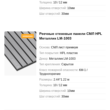
Толщина:
10 / 12 мм
Ширина отверстий:
10мм
Шаг отверстий:
30мм
Реечные стеновые панели СМЛ HPL
новинка
Металлик LM-1003
Основа:
СМЛ лист премиум
Тип покрытия:
HPL пластик
Декор:
Металлик LM-1003
Тип крепления:
Скрытое
Класс пожарной опасности:
КМ-1 /
Трудногорючие
Размеры:
2.44*1.22 м
Толщина:
10 / 12 мм
Ширина отверстий:
10мм
Шаг отверстий:
30мм