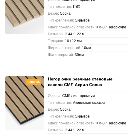
Тип покрытия:
ПВХ
Декор:
Сосна
Тип крепления:
Скрытое
Класс пожарной опасности:
КМ-0 / Негорючие
Размеры:
2.44*1.22 м
Толщина:
10 / 12 мм
Ширина отверстий:
10мм
Шаг отверстий:
30мм
Негорючие реечные стеновые
новинка
панели СМЛ Акрил Сосна
Основа:
СМЛ лист премиум
Тип покрытия:
Акриловая окраска
Декор:
Сосна
Тип крепления:
Скрытое
Класс пожарной опасности:
КМ-0 / Негорючие
Размеры:
2.44*1.22 м