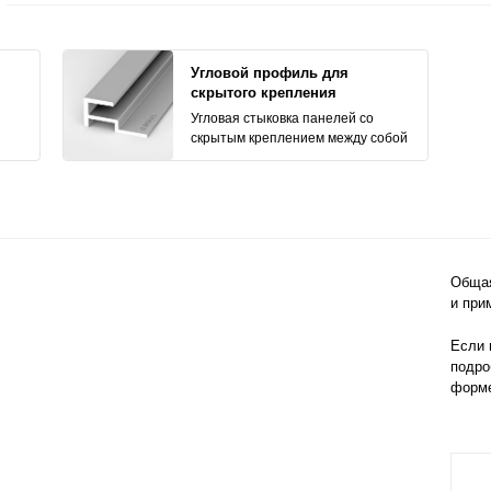
Угловой профиль для
скрытого крепления
Угловая стыковка панелей со
скрытым креплением между собой
Общая
и при
Если 
подро
форм