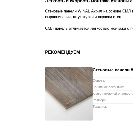
Легкость и скорость монтажа стеновых
Стеновые панели WINAL Акрил на основе СМЛ н
выравнивания, штукатурки и окраски стен.
СМЛ панель отличается легкостью монтажа с 
РЕКОМЕНДУЕМ
Стеновые панели
Основа:
Защитное покрытие:
Класс пожарной опасности
Размеры:
Толщина: