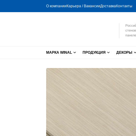
О компании
Карьера / Вакансии
Доставка
Контакты
Россий
стенов
панеле
МАРКА WINAL
ПРОДУКЦИЯ
ДЕКОРЫ