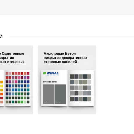
Й
е Однотонные
Акриловые Бетон
окрытия
покрытия декоративных
ных стеновых
стеновых панелей