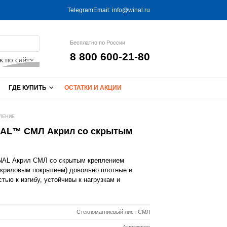
Telegram
Email:
info@winal.ru
Бесплатно по России
8 800 600-21-80
к по сайту
ГДЕ КУПИТЬ
ОСТАТКИ И АКЦИИ
ЛЕНИЕ
NAL™ СМЛ Акрил со скрытым
NAL Акрил СМЛ со скрытым креплением
акриловым покрытием) довольно плотные и
тью к изгибу, устойчивы к нагрузкам и
Стекломагниевый лист СМЛ