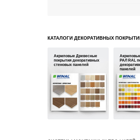
КАТАЛОГИ ДЕКОРАТИВНЫХ ПОКРЫТИ
Акриловые Древесные
Акриловы
покрытия декоративных
РАЛ RAL п
стеновых панелей
декоратив
панелей