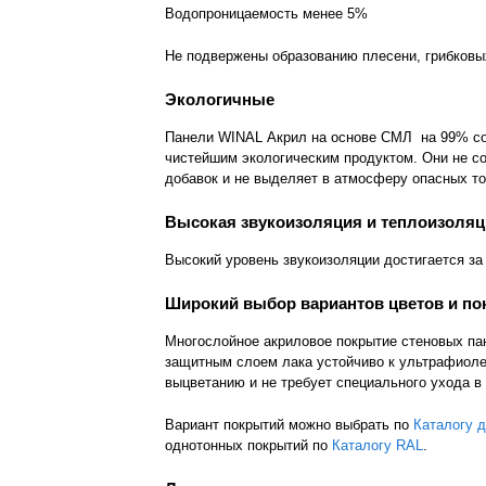
Водопроницаемость менее 5%
Не подвержены образованию плесени, грибковы
Экологичные
Панели WINAL Акрил на основе СМЛ
на 99% с
чистейшим экологическим продуктом. Они не с
добавок и не выделяет в атмосферу опасных т
Высокая звукоизоляция и теплоизоля
Высокий уровень звукоизоляции достигается за
Широкий выбор вариантов цветов и п
Многослойное акриловое покрытие стеновых п
защитным слоем лака устойчиво к ультрафиоле
выцветанию и не требует специального ухода в
Вариант покрытий можно выбрать по
Каталогу 
однотонных покрытий по
Каталогу RAL
.