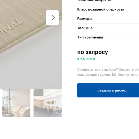
Защитное покрытие
Класс пожарной опасности
Размеры
Толщина
Тип крепления
по запросу
в наличии
Сомневаетесь в выборе? Закажите об
подходящий вариант. Мы бесплатно о
Заказать расчет