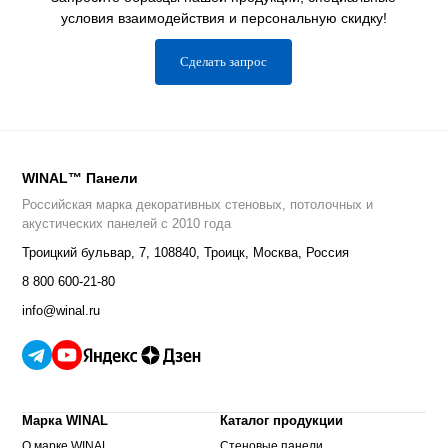
условия взаимодействия и персональную скидку!
Сделать запрос
WINAL™ Панели
Российская марка декоративных стеновых, потолочных и
акустических панелей с 2010 года
Троицкий бульвар, 7
,
108840
,
Троицк, Москва, Россия
8 800 600-21-80
info@winal.ru
Марка WINAL
Каталог продукции
О марке WINAL
Стеновые панели