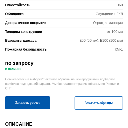
Огнестойкость
EI60
Облицовка
Саундгипс + ГКЛ
Декоративное покрытие
Окрас, ламинация
Толщина конструкции
от 100 мм
Варианты каркаса
Е50 (50 мм), Е100 (100 мм)
Пожарная безопасность
КМ-1
по запросу
в наличии
Сомневаетесь в выборе? Закажите образцы нашей продукции и подберите
наиболее подходящий вариант. Мы бесплатно отправим образцы по России и
СНГ
Заказать расчет
Заказать образцы
ОПИСАНИЕ