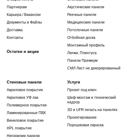
Партнерам
Акустические панели
Карьера / Вакансии
Реечные панели
Документы и Файлы
Медицинские панели
Доставка
Потолочные панели
Контакты
Отбойная доска
Монтажный профиль
Остатки и акции
Лючки, Плинтуса
Панели Премиум
СМЛ Лист не декорированный
Стеновые панели
Услуги
Акриловое покрытие
Проект под ключ
Акриловое УФ лак
Шеф-монтаж и технический
надзор
Полимерное покрытие
3D и UFR печать на панелях
Ламинированные ПВХ
Проектирование
Виниловое покрытие
Порошковая окраска
HPL покрытие
Негорючие панели