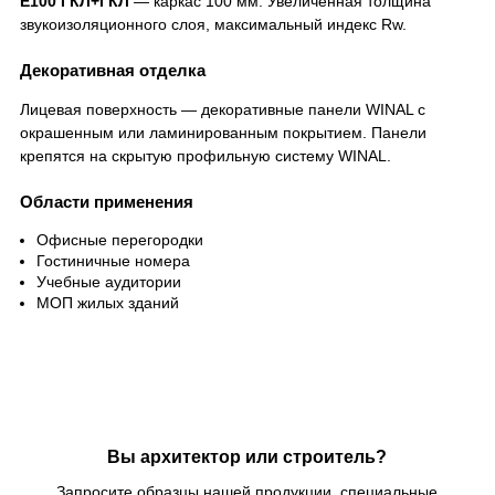
Е100 ГКЛ+ГКЛ
— каркас 100 мм. Увеличенная толщина
звукоизоляционного слоя, максимальный индекс Rw.
Декоративная отделка
Лицевая поверхность — декоративные панели WINAL с
окрашенным или ламинированным покрытием. Панели
крепятся на скрытую профильную систему WINAL.
Области применения
Офисные перегородки
Гостиничные номера
Учебные аудитории
МОП жилых зданий
Вы архитектор или строитель?
Запросите образцы нашей продукции, специальные