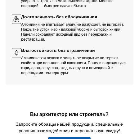
убирает затраты на металлический каркас. Меньше
операций — быстрее сдача объекта.
Долговечность без обслуживания
Алюминий не впитывает влагу, не разбухает, не выгорает.
Покрытие устойчиво к влажной уборке и бытовой химии.
Панели сохраняют исходный вид без перекраски и
реставрации.
Влагостойкость без ограничений
Алюминиевая основа и защитное покрытие не теряют
свойств при повышенной влажности. Панели подходят для
коридоров, санузлов, входных групп и помещений с
перепадами температуры.
Вы архитектор или строитель?
Запросите образцы нашей продукции, специальные
условия взаимодействия и персональную скидку!