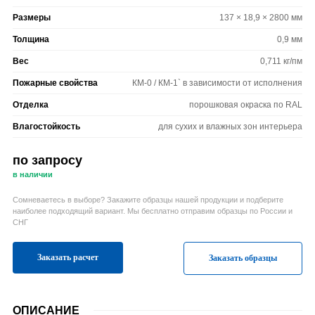
Размеры
137 × 18,9 × 2800 мм
Толщина
0,9 мм
Вес
0,711 кг/пм
Пожарные свойства
КМ-0 / КМ-1` в зависимости от исполнения
Отделка
порошковая окраска по RAL
Влагостойкость
для сухих и влажных зон интерьера
по запросу
в наличии
Сомневаетесь в выборе? Закажите образцы нашей продукции и подберите
наиболее подходящий вариант. Мы бесплатно отправим образцы по России и
СНГ
Заказать расчет
Заказать образцы
ОПИСАНИЕ