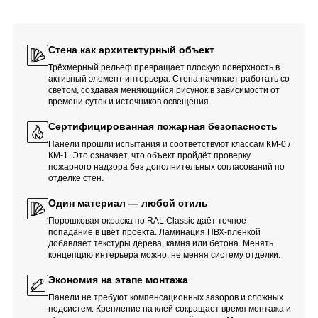
Стена как архитектурный объект
Трёхмерный рельеф превращает плоскую поверхность в
активный элемент интерьера. Стена начинает работать со
светом, создавая меняющийся рисунок в зависимости от
времени суток и источников освещения.
Сертифицированная пожарная безопасность
Панели прошли испытания и соответствуют классам КМ-0 /
КМ-1. Это означает, что объект пройдёт проверку
пожарного надзора без дополнительных согласований по
отделке стен.
Один материал — любой стиль
Порошковая окраска по RAL Classic даёт точное
попадание в цвет проекта. Ламинация ПВХ-плёнкой
добавляет текстуры дерева, камня или бетона. Менять
концепцию интерьера можно, не меняя систему отделки.
Экономия на этапе монтажа
Панели не требуют компенсационных зазоров и сложных
подсистем. Крепление на клей сокращает время монтажа и