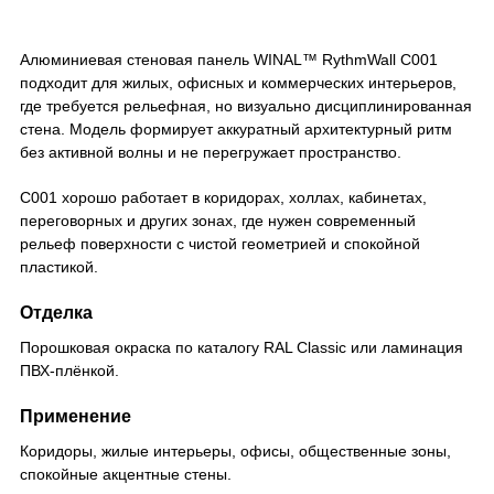
Алюминиевая стеновая панель WINAL™ RythmWall C001
подходит для жилых, офисных и коммерческих интерьеров,
где требуется рельефная, но визуально дисциплинированная
стена. Модель формирует аккуратный архитектурный ритм
без активной волны и не перегружает пространство.
C001 хорошо работает в коридорах, холлах, кабинетах,
переговорных и других зонах, где нужен современный
рельеф поверхности с чистой геометрией и спокойной
пластикой.
Отделка
Порошковая окраска по каталогу RAL Classic или ламинация
ПВХ-плёнкой.
Применение
Коридоры, жилые интерьеры, офисы, общественные зоны,
спокойные акцентные стены.