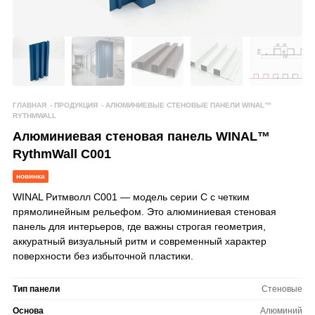
ГЛАВНАЯ
-
ПРОДУКЦИЯ
-
АЛЮМИНИЕВЫЕ СТЕНОВЫЕ ПАНЕЛИ WINAL™
RYTHMWALL
Алюминиевая стеновая панель WINAL™
RythmWall C001
новинка
WINAL Ритмволл C001 — модель серии C с четким
прямолинейным рельефом. Это алюминиевая стеновая
панель для интерьеров, где важны строгая геометрия,
аккуратный визуальный ритм и современный характер
поверхности без избыточной пластики.
Тип панели
Стеновые
Основа
Алюминий