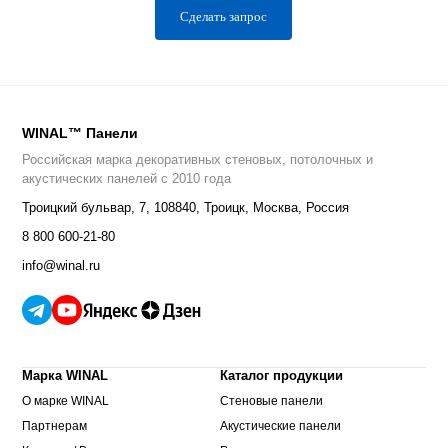
Сделать запрос
WINAL™ Панели
Российская марка декоративных стеновых, потолочных и
акустических панелей с 2010 года
Троицкий бульвар, 7
,
108840
,
Троицк, Москва, Россия
8 800 600-21-80
info@winal.ru
Марка WINAL
Каталог продукции
О марке WINAL
Стеновые панели
Партнерам
Акустические панели