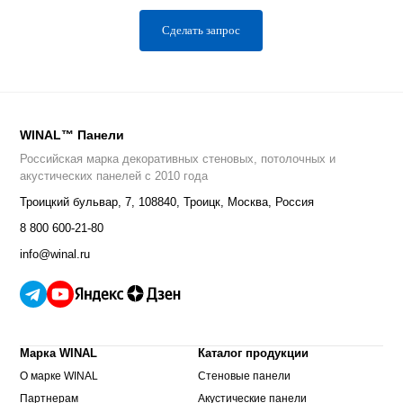
Сделать запрос
WINAL™ Панели
Российская марка декоративных стеновых, потолочных и
акустических панелей с 2010 года
Троицкий бульвар, 7
,
108840
,
Троицк, Москва, Россия
8 800 600-21-80
info@winal.ru
Марка WINAL
Каталог продукции
О марке WINAL
Стеновые панели
Партнерам
Акустические панели