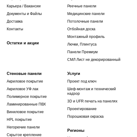
Карьера / Вакансии
Реечные панели
Документы и Файлы
Медицинские панели
Доставка
Потолочные панели
Контакты
Отбойная доска
Монтажный профиль
Остатки и акции
Лючки, Плинтуса
Панели Премиум
СМЛ Лист не декорированный
Стеновые панели
Услуги
Акриловое покрытие
Проект под ключ
Акриловое УФ лак
Шеф-монтаж и технический
надзор
Полимерное покрытие
3D и UFR печать на панелях
Ламинированные ПВХ
Проектирование
Виниловое покрытие
Порошковая окраска
HPL покрытие
Негорючие панели
Регионы
Скрытое крепление