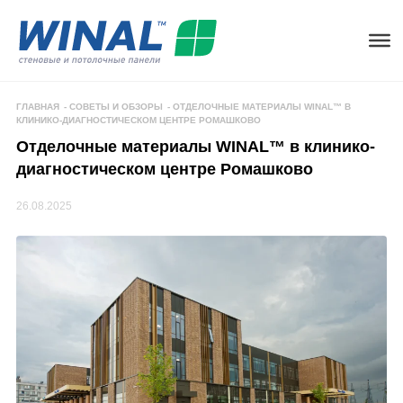
ГЛАВНАЯ
-
СОВЕТЫ И ОБЗОРЫ
-
ОТДЕЛОЧНЫЕ МАТЕРИАЛЫ WINAL™ В
КЛИНИКО-ДИАГНОСТИЧЕСКОМ ЦЕНТРЕ РОМАШКОВО
Отделочные материалы WINAL™ в клинико-
диагностическом центре Ромашково
26.08.2025