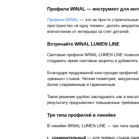
Профили WINAL — инструмент для инт
Профили WINAL
— это не просто строительные
пространство «в одну линию»: делать аккуратн
впечатление от интерьера за счёт деталей.
Встречайте WINAL LUMEN LINE
Световые профили WINAL LUMEN LINE позволя
создавать яркие световые акценты и добавлять
Благодаря продуманной конструкции профилей
«рваных» стыков. Чёткая геометрия, аккуратны
более современным и гармоничным.
Такое решение удобно закладывать как в масшта
результату предъявляют повышенные требован
Три типа профилей в линейке
В линейке WINAL LUMEN LINE — три типа проф
соединительный
— для прямых стыков пане