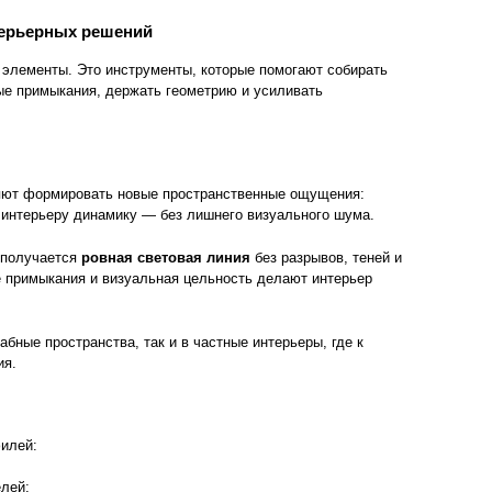
ерьерных решений
 элементы. Это инструменты, которые помогают собирать
ые примыкания, держать геометрию и усиливать
ют формировать новые пространственные ощущения:
 интерьеру динамику — без лишнего визуального шума.
 получается
ровная световая линия
без разрывов, теней и
е примыкания и визуальная цельность делают интерьер
бные пространства, так и в частные интерьеры, где к
ия.
илей:
лей;