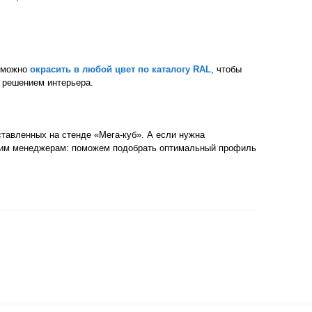
и можно
окрасить в любой цвет по каталогу RAL
, чтобы
 решением интерьера.
тавленных на стенде «Мега‑куб». А если нужна
шим менеджерам: поможем подобрать оптимальный профиль