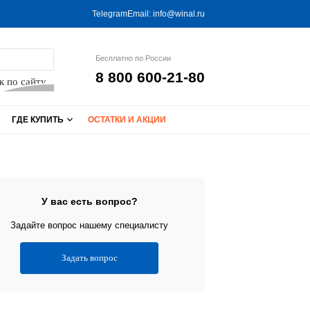
Telegram
Email:
info@winal.ru
Бесплатно по России
8 800 600-21-80
к по сайту
ГДЕ КУПИТЬ
ОСТАТКИ И АКЦИИ
У вас есть вопрос?
Задайте вопрос нашему специалисту
Задать вопрос