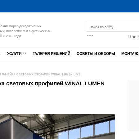
ская марка декоративных
ых, потолочных и акустических
Поис
й с 2010 года
УСЛУГИ
ГАЛЕРЕЯ РЕШЕНИЙ
СОВЕТЫ И ОБЗОРЫ
МОНТАЖ
АЯ ЛИНЕЙКА СВЕТОВЫХ ПРОФИЛЕЙ WINAL LUMEN LINE
ейка световых профилей WINAL LUMEN