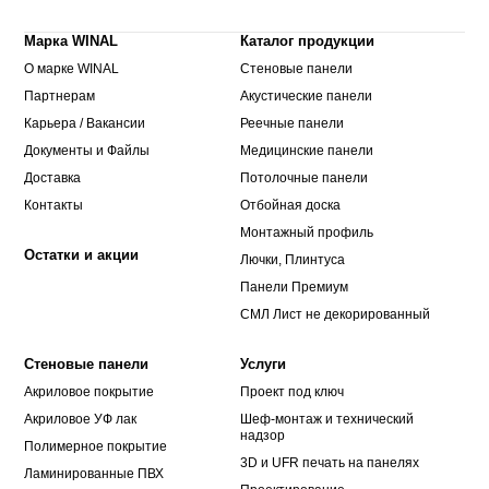
Марка WINAL
Каталог продукции
О марке WINAL
Стеновые панели
Партнерам
Акустические панели
Карьера / Вакансии
Реечные панели
Документы и Файлы
Медицинские панели
Доставка
Потолочные панели
Контакты
Отбойная доска
Монтажный профиль
Остатки и акции
Лючки, Плинтуса
Панели Премиум
СМЛ Лист не декорированный
Стеновые панели
Услуги
Акриловое покрытие
Проект под ключ
Акриловое УФ лак
Шеф-монтаж и технический
надзор
Полимерное покрытие
3D и UFR печать на панелях
Ламинированные ПВХ