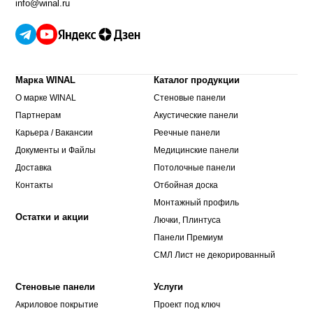
info@winal.ru
Марка WINAL
Каталог продукции
О марке WINAL
Стеновые панели
Партнерам
Акустические панели
Карьера / Вакансии
Реечные панели
Документы и Файлы
Медицинские панели
Доставка
Потолочные панели
Контакты
Отбойная доска
Монтажный профиль
Остатки и акции
Лючки, Плинтуса
Панели Премиум
СМЛ Лист не декорированный
Стеновые панели
Услуги
Акриловое покрытие
Проект под ключ