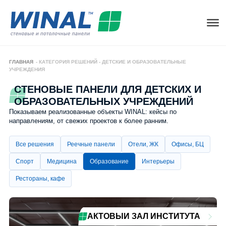
ГЛАВНАЯ
-
КАТЕГОРИЯ РЕШЕНИЙ
-
ДЕТСКИЕ И ОБРАЗОВАТЕЛЬНЫЕ
УЧРЕЖДЕНИЯ
СТЕНОВЫЕ ПАНЕЛИ ДЛЯ ДЕТСКИХ И
ОБРАЗОВАТЕЛЬНЫХ УЧРЕЖДЕНИЙ
Показываем реализованные объекты WINAL: кейсы по
направлениям, от свежих проектов к более ранним.
Все решения
Реечные панели
Отели, ЖК
Офисы, БЦ
Спорт
Медицина
Образование
Интерьеры
Рестораны, кафе
АКТОВЫЙ ЗАЛ ИНСТИТУТА