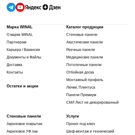
Марка WINAL
Каталог продукции
О марке WINAL
Стеновые панели
Партнерам
Акустические панели
Карьера / Вакансии
Реечные панели
Документы и Файлы
Медицинские панели
Доставка
Потолочные панели
Контакты
Отбойная доска
Монтажный профиль
Остатки и акции
Лючки, Плинтуса
Панели Премиум
СМЛ Лист не декорированный
Стеновые панели
Услуги
Акриловое покрытие
Проект под ключ
Акриловое УФ лак
Шеф-монтаж и технический