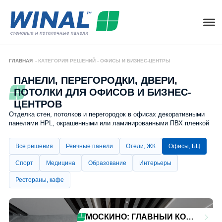
ГЛАВНАЯ
-
КАТЕГОРИЯ РЕШЕНИЙ
-
ОФИСЫ И БИЗНЕС-ЦЕНТРЫ
ПАНЕЛИ, ПЕРЕГОРОДКИ, ДВЕРИ,
ПОТОЛКИ ДЛЯ ОФИСОВ И БИЗНЕС-
ЦЕНТРОВ
Отделка стен, потолков и перегородок в офисах декоративными
панелями HPL, окрашенными или ламинированными ПВХ пленкой
Все решения
Реечные панели
Отели, ЖК
Офисы, БЦ
Спорт
Медицина
Образование
Интерьеры
Рестораны, кафе
МОСКИНО: ГЛАВНЫЙ КОРПУС