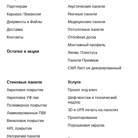
Партнерам
Акустические панели
Карьера / Вакансии
Реечные панели
Документы и Файлы
Медицинские панели
Доставка
Потолочные панели
Контакты
Отбойная доска
Монтажный профиль
Остатки и акции
Лючки, Плинтуса
Панели Премиум
СМЛ Лист не декорированный
Стеновые панели
Услуги
Акриловое покрытие
Проект под ключ
Акриловое УФ лак
Шеф-монтаж и технический
надзор
Полимерное покрытие
3D и UFR печать на панелях
Ламинированные ПВХ
Проектирование
Виниловое покрытие
Порошковая окраска
HPL покрытие
Негорючие панели